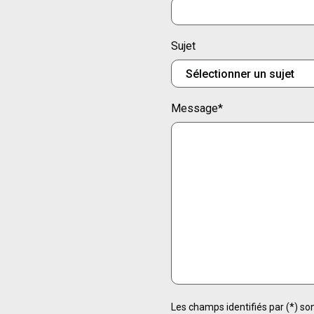
Sujet
Message
*
Les champs identifiés par (*) son