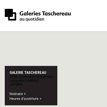
GALERIE TASCHEREAU
3900, Boulevard Taschereau
Longueuil (Québec)
J4V 2H9
Itinéraire
Heures d'ouverture