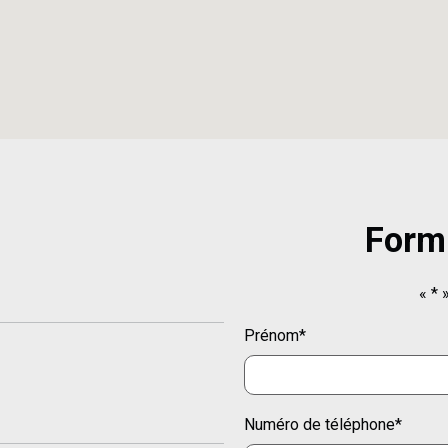
Form
«
*
»
Prénom
*
Numéro de téléphone
*